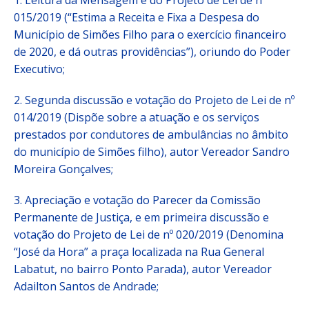
1. Leitura da Mensagem e do Projeto de Lei de nº
015/2019 (“Estima a Receita e Fixa a Despesa do
Município de Simões Filho para o exercício financeiro
de 2020, e dá outras providências”), oriundo do Poder
Executivo;
2. Segunda discussão e votação do Projeto de Lei de nº
014/2019 (Dispõe sobre a atuação e os serviços
prestados por condutores de ambulâncias no âmbito
do município de Simões filho), autor Vereador Sandro
Moreira Gonçalves;
3. Apreciação e votação do Parecer da Comissão
Permanente de Justiça, e em primeira discussão e
votação do Projeto de Lei de nº 020/2019 (Denomina
“José da Hora” a praça localizada na Rua General
Labatut, no bairro Ponto Parada), autor Vereador
Adailton Santos de Andrade;