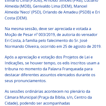
Elimário Lima (PSDB), Arnoldo Simões (PRB), Luciano
Almeida (MDB), Genivaldo Lima (DEM), Manoel
Almeida ‘Neco’ (PSD), Orlando de Amadeu (PSDB) e Eri
Costa (DEM).
Na mesma sessão, deve ser apreciada e votada a
Moção de Pesar nº 003/2019, de autoria do vereador
Eri Costa, à família pelo falecimento do Sr. José
Normando Oliveira, ocorrido em 25 de agosto de 2019.
Após a apreciação e votação dos Projetos de Lei e
Indicações, se houver tempo, os edis inscritos usam a
tribuna no momento da Palavra Franqueada para
destacar diferentes assuntos elencados durante os
seus pronunciamentos.
As sessões ordinárias acontecem no plenário da
Câmara Municipal (Praça da Bíblia, s/n, Centro da
Cidade), podendo ser acompanhadas