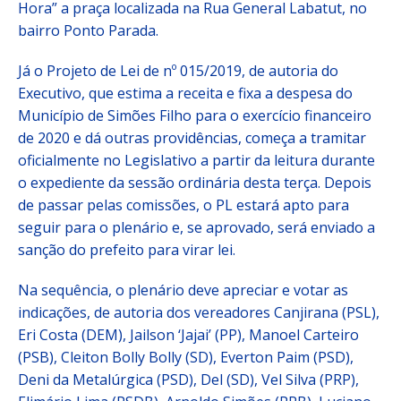
Hora” a praça localizada na Rua General Labatut, no
bairro Ponto Parada.
Já o Projeto de Lei de nº 015/2019, de autoria do
Executivo, que estima a receita e fixa a despesa do
Município de Simões Filho para o exercício financeiro
de 2020 e dá outras providências, começa a tramitar
oficialmente no Legislativo a partir da leitura durante
o expediente da sessão ordinária desta terça. Depois
de passar pelas comissões, o PL estará apto para
seguir para o plenário e, se aprovado, será enviado a
sanção do prefeito para virar lei.
Na sequência, o plenário deve apreciar e votar as
indicações, de autoria dos vereadores Canjirana (PSL),
Eri Costa (DEM), Jailson ‘Jajai’ (PP), Manoel Carteiro
(PSB), Cleiton Bolly Bolly (SD), Everton Paim (PSD),
Deni da Metalúrgica (PSD), Del (SD), Vel Silva (PRP),