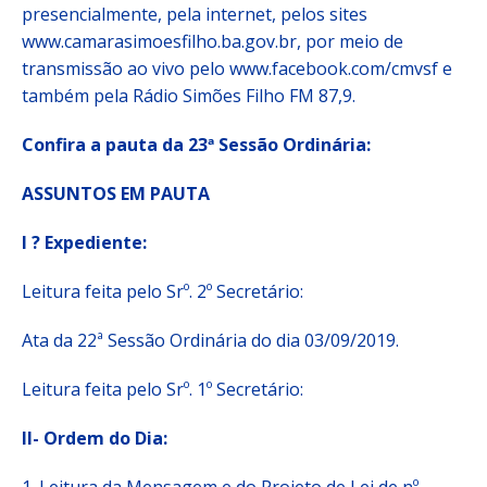
presencialmente, pela internet, pelos sites
www.camarasimoesfilho.ba.gov.br, por meio de
transmissão ao vivo pelo www.facebook.com/cmvsf e
também pela Rádio Simões Filho FM 87,9.
Confira a pauta da 23ª Sessão Ordinária:
ASSUNTOS EM PAUTA
I ? Expediente:
Leitura feita pelo Srº. 2º Secretário:
Ata da 22ª Sessão Ordinária do dia 03/09/2019.
Leitura feita pelo Srº. 1º Secretário:
II- Ordem do Dia: