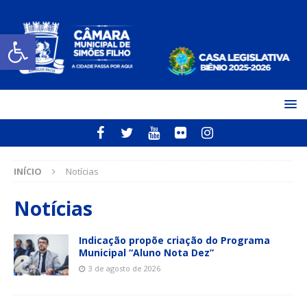
Open toolbar
INÍCIO
Notícias
Notícias
Indicação propõe criação do Programa
Municipal “Aluno Nota Dez”
3 de agosto de 2026