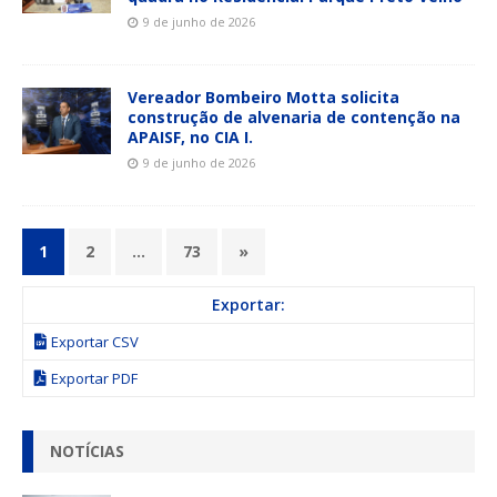
9 de junho de 2026
Vereador Bombeiro Motta solicita
construção de alvenaria de contenção na
APAISF, no CIA I.
9 de junho de 2026
1
2
…
73
»
Exportar:
Exportar CSV
Exportar PDF
NOTÍCIAS