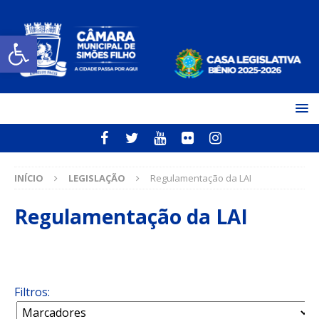
Open toolbar
INÍCIO
LEGISLAÇÃO
Regulamentação da LAI
Regulamentação da LAI
Filtros: