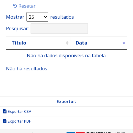
Resetar
Mostrar
resultados
Pesquisar:
Título
Data
Não há dados disponíveis na tabela.
Não há resultados
Exportar:
Exportar CSV
Exportar PDF