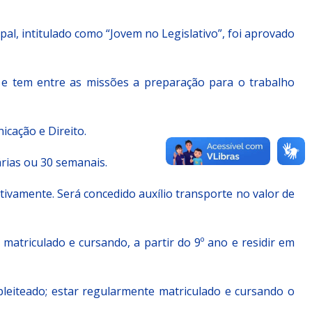
al, intitulado como “Jovem no Legislativo”, foi aprovado
l e tem entre as missões a preparação para o trabalho
icação e Direito.
árias ou 30 semanais.
ctivamente. Será concedido auxílio transporte no valor de
atriculado e cursando, a partir do 9º ano e residir em
pleiteado; estar regularmente matriculado e cursando o