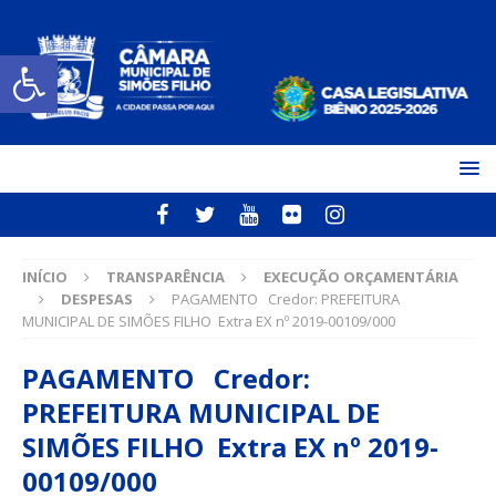
Open toolbar
INÍCIO
TRANSPARÊNCIA
EXECUÇÃO ORÇAMENTÁRIA
DESPESAS
PAGAMENTO Credor: PREFEITURA
MUNICIPAL DE SIMÕES FILHO Extra EX nº 2019-00109/000
PAGAMENTO Credor:
PREFEITURA MUNICIPAL DE
SIMÕES FILHO Extra EX nº 2019-
00109/000