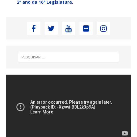
2º ano da 16ª Legislatura.