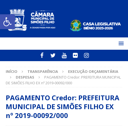
Open toolbar
INÍCIO
TRANSPARÊNCIA
EXECUÇÃO ORÇAMENTÁRIA
DESPESAS
PAGAMENTO Credor: PREFEITURA MUNICIPAL
DE SIMÕES FILHO EX nº 2019-00092/000
PAGAMENTO Credor: PREFEITURA
MUNICIPAL DE SIMÕES FILHO EX
nº 2019-00092/000