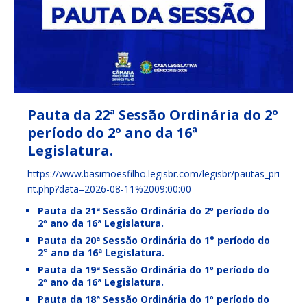
Pauta da 22ª Sessão Ordinária do 2º
período do 2º ano da 16ª
Legislatura.
https://www.basimoesfilho.legisbr.com/legisbr/pautas_pri
nt.php?data=2026-08-11%2009:00:00
Pauta da 21ª Sessão Ordinária do 2º período do
2º ano da 16ª Legislatura.
Pauta da 20ª Sessão Ordinária do 1° período do
2° ano da 16ª Legislatura.
Pauta da 19ª Sessão Ordinária do 1º período do
2º ano da 16ª Legislatura.
Pauta da 18ª Sessão Ordinária do 1º período do