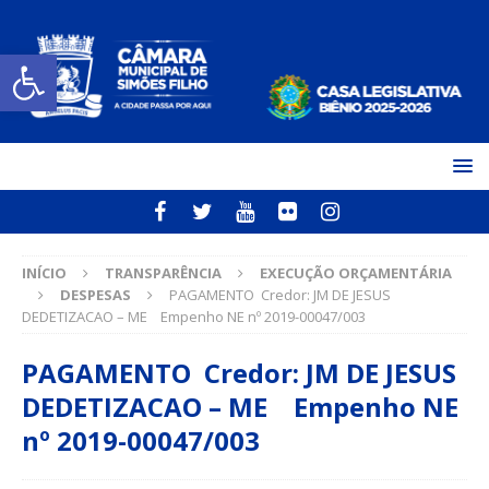
Open toolbar
INÍCIO
TRANSPARÊNCIA
EXECUÇÃO ORÇAMENTÁRIA
DESPESAS
PAGAMENTO Credor: JM DE JESUS
DEDETIZACAO – ME Empenho NE nº 2019-00047/003
PAGAMENTO Credor: JM DE JESUS
DEDETIZACAO – ME Empenho NE
nº 2019-00047/003