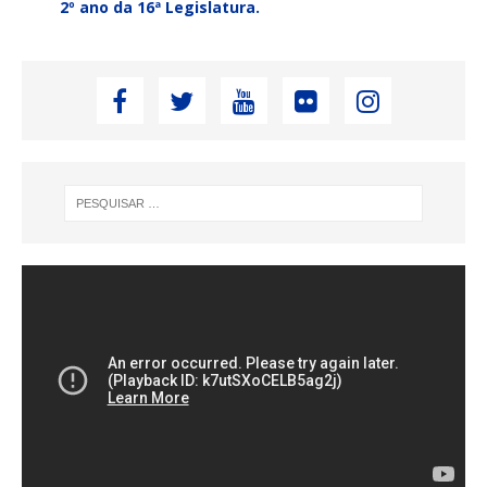
2º ano da 16ª Legislatura.