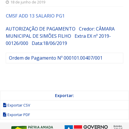
18 de junho de 2019
CMSF ADD 13 SALARIO PG1
AUTORIZAÇÃO DE PAGAMENTO Credor: CÂMARA
MUNICIPAL DE SIMÕES FILHO
Extra
EX nº 2019-
00126/000
Data:18/06/2019
Ordem de Pagamento Nº 000101.00407/001
Exportar:
Exportar CSV
Exportar PDF