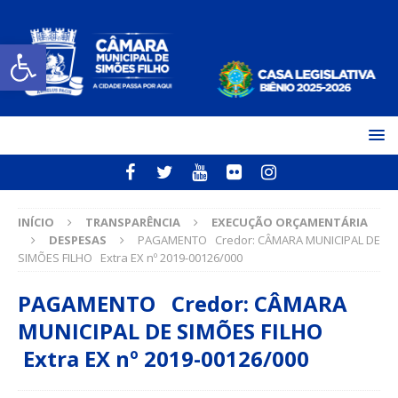
Open toolbar
INÍCIO
TRANSPARÊNCIA
EXECUÇÃO ORÇAMENTÁRIA
DESPESAS
PAGAMENTO Credor: CÂMARA MUNICIPAL DE
SIMÕES FILHO Extra EX nº 2019-00126/000
PAGAMENTO Credor: CÂMARA
MUNICIPAL DE SIMÕES FILHO
Extra EX nº 2019-00126/000