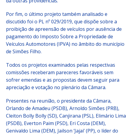
da outras providências.
Por fim, o último projeto também analisado e
discutido foi o PL nº 029/2019, que dispõe sobre a
proibição de apreensão de veículos por ausência de
pagamento do Imposto Sobre a Propriedade de
Veículos Automotores (IPVA) no âmbito do município
de Simões Filho.
Todos os projetos examinados pelas respectivas
comissões receberam pareceres favoráveis sem
sofrer emendas e as propostas devem seguir para
apreciação e votação no plenário da Câmara.
Presentes na reunião, o presidente da Câmara,
Orlando de Amadeu (PSDB), Arnoldo Simões (PRB),
Cleiton Bolly Bolly (SD), Canjirana (PSL), Elimário Lima
(PSDB), Everton Paim (PSD), Eri Costa (DEM),
Genivaldo Lima (DEM), Jailson ‘Jajai’ (PP), o líder do