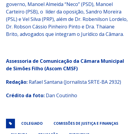
governo, Manoel Almeida “Neco” (PSD), Manoel
Carteiro (PSB), o líder da oposição, Sandro Moreira
(PSL) e Vel Silva (PRP), além de Dr. Robenilson Lordelo,
Dr. Robson Cássio Pinheiro Pinto e Dra. Thaiane
Brito, advogados que integram o Jurídico da Câmara.
Assessoria de Comunicação da Câmara Municipal
de Simões Filho (Ascom CMSF)
Redação:
Rafael Santana (Jornalista SRTE-BA 2932)
Crédito da foto:
Dan Coutinho
COLEGIADO
COMISSÕES DE JUSTIÇA E FINANÇAS