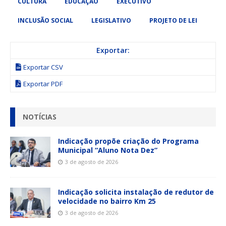
CULTURA
EDUCAÇÃO
EXECUTIVO
INCLUSÃO SOCIAL
LEGISLATIVO
PROJETO DE LEI
Exportar:
Exportar CSV
Exportar PDF
NOTÍCIAS
Indicação propõe criação do Programa
Municipal “Aluno Nota Dez”
3 de agosto de 2026
Indicação solicita instalação de redutor de
velocidade no bairro Km 25
3 de agosto de 2026