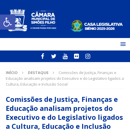
Open toolbar
INÍCIO
DESTAQUE
Comissões de Justiça, Finanças e
Educação analisam projetos do Executivo e do Legislativo ligados a
Cultura, Educação e Inclusão Social
Comissões de Justiça, Finanças e
Educação analisam projetos do
Executivo e do Legislativo ligados
a Cultura, Educação e Inclusão