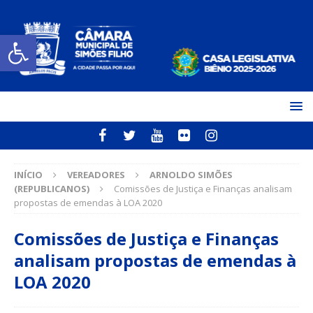
Open toolbar
INÍCIO
VEREADORES
ARNOLDO SIMÕES
(REPUBLICANOS)
Comissões de Justiça e Finanças analisam
propostas de emendas à LOA 2020
Comissões de Justiça e Finanças
analisam propostas de emendas à
LOA 2020