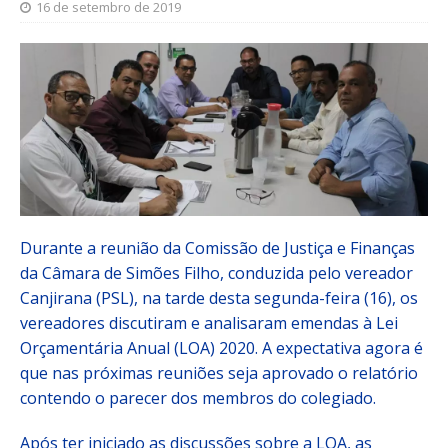
16 de setembro de 2019
Durante a reunião da Comissão de Justiça e Finanças
da Câmara de Simões Filho, conduzida pelo vereador
Canjirana (PSL), na tarde desta segunda-feira (16), os
vereadores discutiram e analisaram emendas à Lei
Orçamentária Anual (LOA) 2020. A expectativa agora é
que nas próximas reuniões seja aprovado o relatório
contendo o parecer dos membros do colegiado.
Após ter iniciado as discussões sobre a LOA, as