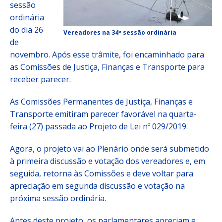
sessão
ordinária
do dia 26
Vereadores na 34ª sessão ordinária
de
novembro. Após esse trâmite, foi encaminhado para
as Comissões de Justiça, Finanças e Transporte para
receber parecer.
As Comissões Permanentes de Justiça, Finanças e
Transporte emitiram parecer favorável na quarta-
feira (27) passada ao Projeto de Lei nº 029/2019.
Agora, o projeto vai ao Plenário onde será submetido
à primeira discussão e votação dos vereadores e, em
seguida, retorna às Comissões e deve voltar para
apreciação em segunda discussão e votação na
próxima sessão ordinária.
Antes deste projeto, os parlamentares apreciam e