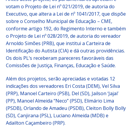
votam o Projeto de Lei nº 021/2019, de autoria do
Executivo, que altera a Lei de nº 1041/2017, que dispõe
sobre o Conselho Municipal de Educação – CME,
conforme artigo 192, do Regimento Interno e também
o Projeto de Lei nº 028/2019, de autoria do vereador
Arnoldo Simões (PRB), que institui a Carteira de
Identificação do Autista (CIA) e dá outras providências.
Os dois PL’s receberam pareceres favoráveis das
Comissões de Justiça, Finanças, Educação e Saúde.
Além dos projetos, serão apreciadas e votadas 12
indicações dos vereadores Eri Costa (DEM), Vel Silva
(PRP), Manoel Carteiro (PSB), Del (SD), Jailson ‘Jajai’
(PP), Manoel Almeida “Neco” (PSD), Elimário Lima
(PSDB), Orlando de Amadeu (PSDB), Cleiton Bolly Bolly
(SD), Canjirana (PSL), Luciano Almeida (MDB) e
Adailton Caçambeiro (PRP).