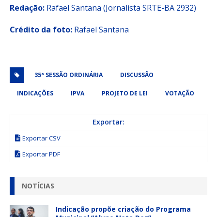
Redação:
Rafael Santana (Jornalista SRTE-BA 2932)
Crédito da foto:
Rafael Santana
35ª SESSÃO ORDINÁRIA
DISCUSSÃO
INDICAÇÕES
IPVA
PROJETO DE LEI
VOTAÇÃO
Exportar:
Exportar CSV
Exportar PDF
NOTÍCIAS
Indicação propõe criação do Programa