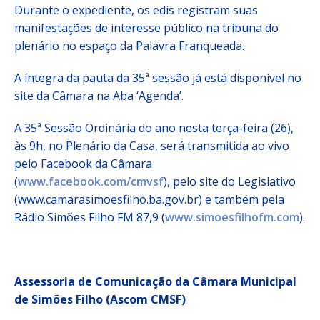
Durante o expediente, os edis registram suas
manifestações de interesse público na tribuna do
plenário no espaço da Palavra Franqueada.
A íntegra da pauta da 35ª sessão já está disponível no
site da Câmara na Aba ‘Agenda’.
A 35ª Sessão Ordinária do ano nesta terça-feira (26),
às 9h, no Plenário da Casa, será transmitida ao vivo
pelo Facebook da Câmara
(
www.facebook.com/cmvsf
), pelo site do Legislativo
(www.camarasimoesfilho.ba.gov.br) e também pela
Rádio Simões Filho FM 87,9 (
www.simoesfilhofm.com
).
Assessoria de Comunicação da Câmara Municipal
de Simões Filho (Ascom CMSF)