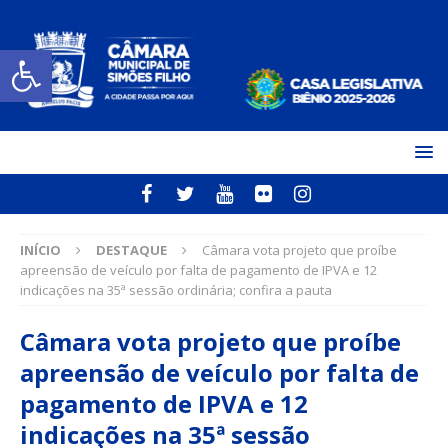
Open toolbar
INÍCIO
DESTAQUE
Câmara vota projeto que proíbe
apreensão de veículo por falta de pagamento de IPVA e 12
indicações na 35ª sessão ordinária; confira a pauta
Câmara vota projeto que proíbe
apreensão de veículo por falta de
pagamento de IPVA e 12
indicações na 35ª sessão