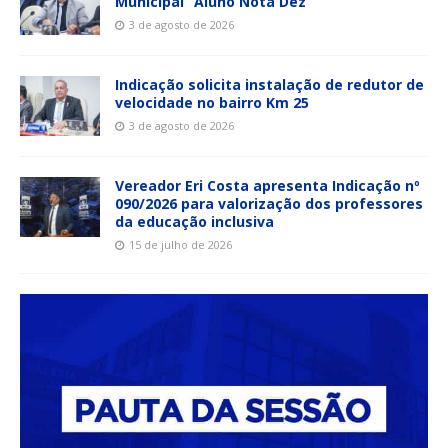
Municipal “Aluno Nota Dez”
3 de agosto de 2026
Indicação solicita instalação de redutor de
velocidade no bairro Km 25
3 de agosto de 2026
Vereador Eri Costa apresenta Indicação nº
090/2026 para valorização dos professores
da educação inclusiva
15 de julho de 2026