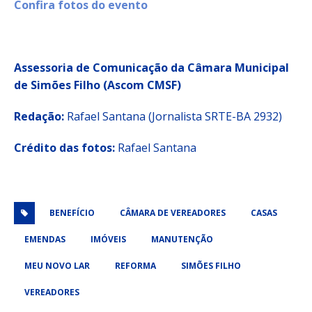
Confira fotos do evento
Assessoria de Comunicação da Câmara Municipal
de Simões Filho (Ascom CMSF)
Redação:
Rafael Santana (Jornalista SRTE-BA 2932)
Crédito das fotos:
Rafael Santana
BENEFÍCIO
CÂMARA DE VEREADORES
CASAS
EMENDAS
IMÓVEIS
MANUTENÇÃO
MEU NOVO LAR
REFORMA
SIMÕES FILHO
VEREADORES