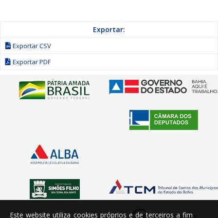
Exportar:
Exportar CSV
Exportar PDF
Este website utiliza cookies próprios e de terceiros a fim