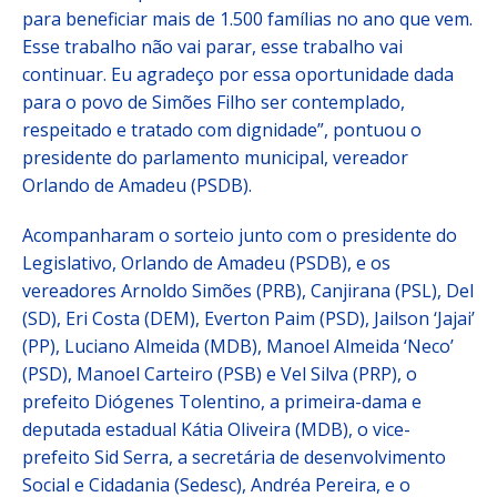
para beneficiar mais de 1.500 famílias no ano que vem.
Esse trabalho não vai parar, esse trabalho vai
continuar. Eu agradeço por essa oportunidade dada
para o povo de Simões Filho ser contemplado,
respeitado e tratado com dignidade”, pontuou o
presidente do parlamento municipal, vereador
Orlando de Amadeu (PSDB).
Acompanharam o sorteio junto com o presidente do
Legislativo, Orlando de Amadeu (PSDB), e os
vereadores Arnoldo Simões (PRB), Canjirana (PSL), Del
(SD), Eri Costa (DEM), Everton Paim (PSD), Jailson ‘Jajai’
(PP), Luciano Almeida (MDB), Manoel Almeida ‘Neco’
(PSD), Manoel Carteiro (PSB) e Vel Silva (PRP), o
prefeito Diógenes Tolentino, a primeira-dama e
deputada estadual Kátia Oliveira (MDB), o vice-
prefeito Sid Serra, a secretária de desenvolvimento
Social e Cidadania (Sedesc), Andréa Pereira, e o