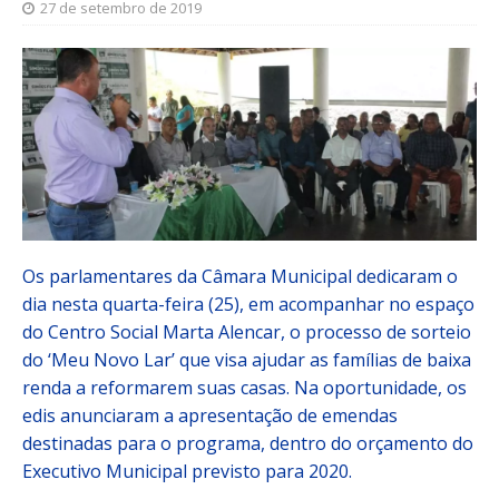
27 de setembro de 2019
Os parlamentares da Câmara Municipal dedicaram o
dia nesta quarta-feira (25), em acompanhar no espaço
do Centro Social Marta Alencar, o processo de sorteio
do ‘Meu Novo Lar’ que visa ajudar as famílias de baixa
renda a reformarem suas casas. Na oportunidade, os
edis anunciaram a apresentação de emendas
destinadas para o programa, dentro do orçamento do
Executivo Municipal previsto para 2020.