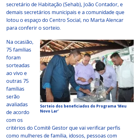
secretário de Habitação (Sehab), João Contador, e
demais secretários municipais e a comunidade que
lotou o espaço do Centro Social, no Marta Alencar
para conferir o sorteio.
Na ocasião,
75 famílias
foram
sorteadas
ao vivo e
outras 75
famílias
serão
avaliadas
Sorteio dos beneficiados do Programa ‘Meu
Novo Lar’
de acordo
com os
critérios do Comitê Gestor que vai verificar perfis
como mulheres de família, idosos, pessoas com