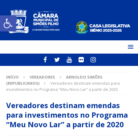
Open toolbar
INÍCIO
VEREADORES
ARNOLDO SIMÕES
(REPUBLICANOS)
Vereadores destinam emendas para
investimentos no Programa “Meu Novo Lar” a partir de 2020
Vereadores destinam emendas
para investimentos no Programa
“Meu Novo Lar” a partir de 2020