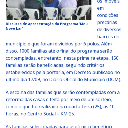
os imóveis
em
condições
precárias
Discurso de apresentação do Programa ‘Meu
Novo Lar’
de diversos
bairros do
município e que foram divididos por 6 polos. Além
disso, 1000 famílias até o final do programa serão
contempladas, entretanto, nesta primeira etapa, 150
famílias serão beneficiadas, seguindo critérios
estabelecidos pela portaria, em Decreto publicado no
último dia 17/09, no Diário Oficial do Município (DOM).
A escolha das famílias que serão contempladas com a
reforma das casas é feita por meio de um sorteio,
como o que foi realizado na quarta-feira (25), às 10
horas, no Centro Social – KM 25.
As famílias selecionadas para usufruir o benefício