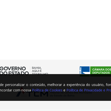
m de personalizar o conteúdo, melhorar a experiência do usuário, fo
concordar com nossa
Política de Cookies
e
Política de Privacidade e 