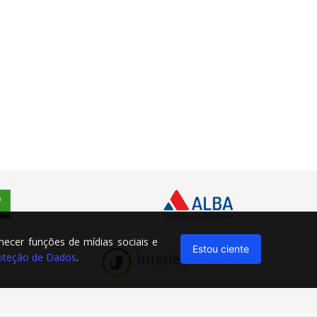
rnecer funções de mídias sociais e
Estou ciente
Proteção de Dados
.