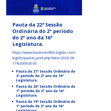
Pauta da 22ª Sessão
Ordinária do 2º período
do 2º ano da 16ª
Legislatura.
https://www.basimoesfilho.legisbr.com/
legisbr/pautas_print.php?data=2026-08-
11%2009:00:00
Pauta da 21ª Sessão Ordinária do
2º período do 2º ano da 16ª
Legislatura.
Pauta da 20ª Sessão Ordinária do
1° período do 2° ano da 16ª
Legislatura.
Pauta da 19ª Sessão Ordinária do
1º período do 2º ano da 16ª
Legislatura.