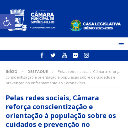
Open toolbar
INÍCIO
DESTAQUE
Pelas redes sociais, Câmara reforça
conscientização e orientação à população sobre os cuidados e
prevenção no enfrentamento ao Coronavírus
Pelas redes sociais, Câmara
reforça conscientização e
orientação à população sobre os
cuidados e prevenção no