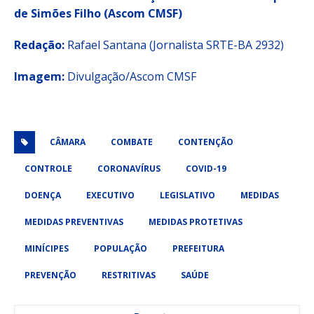
de Simões Filho (Ascom CMSF)
Redação:
Rafael Santana (Jornalista SRTE-BA 2932)
Imagem:
Divulgação/Ascom CMSF
CÂMARA
COMBATE
CONTENÇÃO
CONTROLE
CORONAVÍRUS
COVID-19
DOENÇA
EXECUTIVO
LEGISLATIVO
MEDIDAS
MEDIDAS PREVENTIVAS
MEDIDAS PROTETIVAS
MINÍCIPES
POPULAÇÃO
PREFEITURA
PREVENÇÃO
RESTRITIVAS
SAÚDE