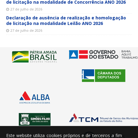
de licitação na modalidade de Concorrência ANO 2026
27 de julho de 2026
Declaração de ausência de realização e homologação
de licitação na modalidade Leilão ANO 2026
27 de julho de 2026
Este website utiliza cookies próprios e de terceiros a fim