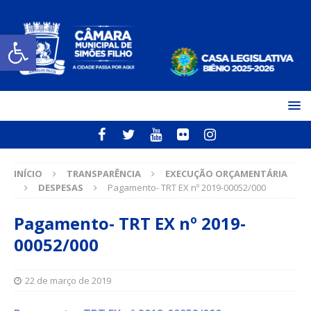
Open toolbar
INÍCIO
TRANSPARÊNCIA
EXECUÇÃO ORÇAMENTÁRIA
DESPESAS
Pagamento- TRT EX nº 2019-00052/000
Pagamento- TRT EX nº 2019-
00052/000
22 de março de 2019