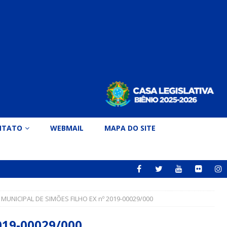
NTATO
WEBMAIL
MAPA DO SITE
MUNICIPAL DE SIMÕES FILHO EX nº 2019-00029/000
019-00029/000