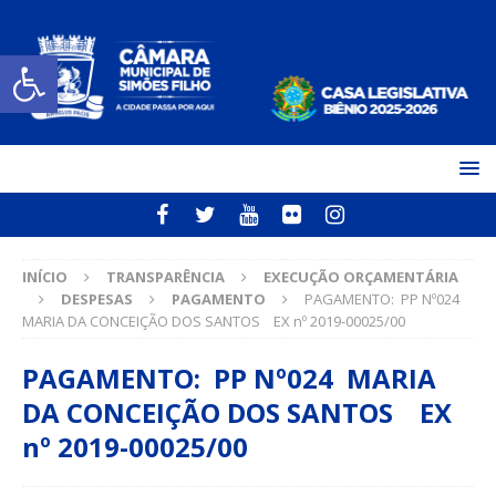
Open toolbar
INÍCIO
TRANSPARÊNCIA
EXECUÇÃO ORÇAMENTÁRIA
DESPESAS
PAGAMENTO
PAGAMENTO: PP Nº024
MARIA DA CONCEIÇÃO DOS SANTOS EX nº 2019-00025/00
PAGAMENTO: PP Nº024 MARIA
DA CONCEIÇÃO DOS SANTOS EX
nº 2019-00025/00