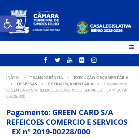
Open toolbar
INÍCIO
TRANSPARÊNCIA
EXECUÇÃO ORÇAMENTÁRIA
DESPESAS
EXTRAORÇAMENTÁRIA
Pagamento:
GREEN CARD S/A REFEICOES COMERCIO E SERVICOS EX nº 2019-
00228/000
Pagamento: GREEN CARD S/A
REFEICOES COMERCIO E SERVICOS
EX nº 2019-00228/000