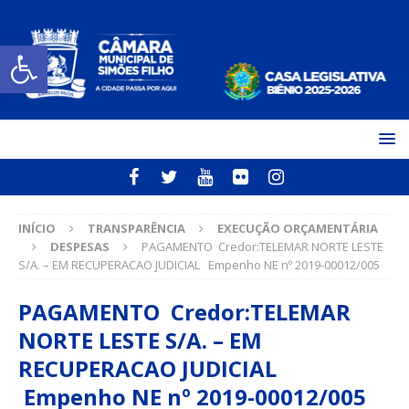
Open toolbar
INÍCIO
TRANSPARÊNCIA
EXECUÇÃO ORÇAMENTÁRIA
DESPESAS
PAGAMENTO Credor:TELEMAR NORTE LESTE
S/A. – EM RECUPERACAO JUDICIAL Empenho NE nº 2019-00012/005
PAGAMENTO Credor:TELEMAR
NORTE LESTE S/A. – EM
RECUPERACAO JUDICIAL
Empenho NE nº 2019-00012/005