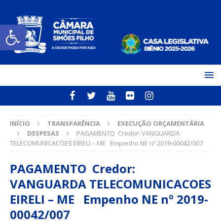
Open toolbar
INÍCIO
TRANSPARÊNCIA
EXECUÇÃO ORÇAMENTÁRIA
DESPESAS
PAGAMENTO Credor: VANGUARDA
TELECOMUNICACOES EIRELI – ME Empenho NE nº 2019-00042/007
PAGAMENTO Credor:
VANGUARDA TELECOMUNICACOES
EIRELI – ME Empenho NE nº 2019-
00042/007