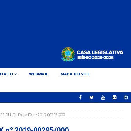
NTATO
WEBMAIL
MAPA DO SITE
 FILHO Extra EX nº 2019-00295/000
 nº 2019-00295/000