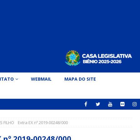
NTATO
WEBMAIL
MAPA DO SITE
 FILHO Extra EX nº 2019-00248/000
 nº 2019-00248/000