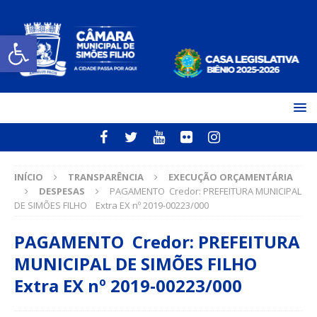
Open toolbar
INÍCIO
TRANSPARÊNCIA
EXECUÇÃO ORÇAMENTÁRIA
DESPESAS
PAGAMENTO Credor: PREFEITURA MUNICIPAL
DE SIMÕES FILHO Extra EX nº 2019-00223/000
PAGAMENTO Credor: PREFEITURA
MUNICIPAL DE SIMÕES FILHO
Extra EX nº 2019-00223/000