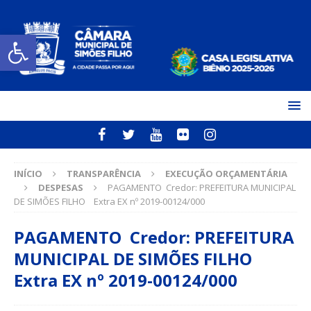
Open toolbar
INÍCIO
TRANSPARÊNCIA
EXECUÇÃO ORÇAMENTÁRIA
DESPESAS
PAGAMENTO Credor: PREFEITURA MUNICIPAL
DE SIMÕES FILHO Extra EX nº 2019-00124/000
PAGAMENTO Credor: PREFEITURA
MUNICIPAL DE SIMÕES FILHO
Extra EX nº 2019-00124/000