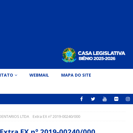
NTATO
WEBMAIL
MAPA DO SITE
NTARIOS LTDA Extra EX nº 2019-00240/000
tra EX nº 2019-00240/000