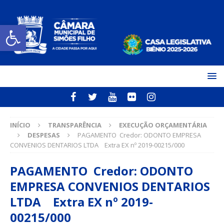
Open toolbar
INÍCIO
TRANSPARÊNCIA
EXECUÇÃO ORÇAMENTÁRIA
DESPESAS
PAGAMENTO Credor: ODONTO EMPRESA
CONVENIOS DENTARIOS LTDA Extra EX nº 2019-00215/000
PAGAMENTO Credor: ODONTO
EMPRESA CONVENIOS DENTARIOS
LTDA Extra EX nº 2019-
00215/000