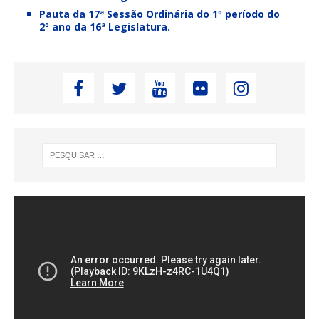
Pauta da 17ª Sessão Ordinária do 1º período do
2º ano da 16ª Legislatura.