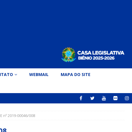
NTATO
WEBMAIL
MAPA DO SITE
 nº 2019-00046/008
008