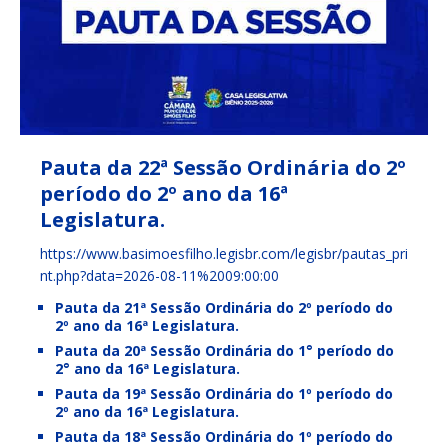
Pauta da 22ª Sessão Ordinária do 2º
período do 2º ano da 16ª
Legislatura.
https://www.basimoesfilho.legisbr.com/legisbr/pautas_pri
nt.php?data=2026-08-11%2009:00:00
Pauta da 21ª Sessão Ordinária do 2º período do
2º ano da 16ª Legislatura.
Pauta da 20ª Sessão Ordinária do 1° período do
2° ano da 16ª Legislatura.
Pauta da 19ª Sessão Ordinária do 1º período do
2º ano da 16ª Legislatura.
Pauta da 18ª Sessão Ordinária do 1º período do