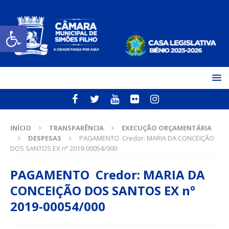
Open toolbar
INÍCIO
TRANSPARÊNCIA
EXECUÇÃO ORÇAMENTÁRIA
DESPESAS
PAGAMENTO Credor: MARIA DA CONCEIÇÃO
DOS SANTOS EX nº 2019-00054/000
PAGAMENTO Credor: MARIA DA
CONCEIÇÃO DOS SANTOS EX nº
2019-00054/000