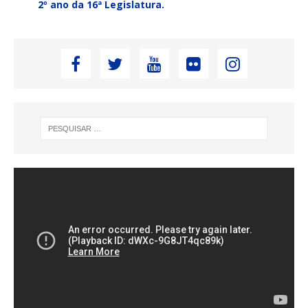
2º ano da 16ª Legislatura.