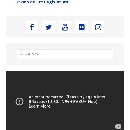
2º ano da 16ª Legislatura.