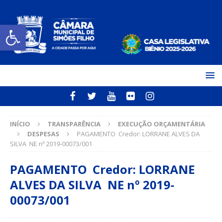
Open toolbar
INÍCIO
TRANSPARÊNCIA
EXECUÇÃO ORÇAMENTÁRIA
DESPESAS
PAGAMENTO Credor: LORRANE ALVES DA
SILVA NE nº 2019-00073/001
PAGAMENTO Credor: LORRANE
ALVES DA SILVA NE nº 2019-
00073/001