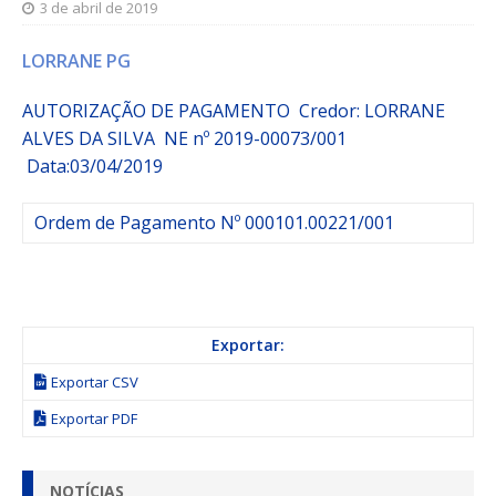
3 de abril de 2019
LORRANE PG
AUTORIZAÇÃO DE PAGAMENTO
Credor:
LORRANE
ALVES DA SILVA
NE nº 2019-00073/001
Data:03/04/2019
Ordem de Pagamento Nº 000101.00221/001
Exportar:
Exportar CSV
Exportar PDF
NOTÍCIAS