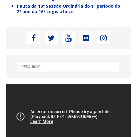
Pauta da 18ª Sessão Ordinária do 1º período do
2º ano da 16ª Legislatura.