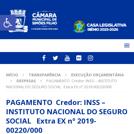
Open toolbar
INÍCIO
TRANSPARÊNCIA
EXECUÇÃO ORÇAMENTÁRIA
DESPESAS
PAGAMENTO Credor: INSS – INSTITUTO
NACIONAL DO SEGURO SOCIAL Extra EX nº 2019-00220/000
PAGAMENTO Credor: INSS –
INSTITUTO NACIONAL DO SEGURO
SOCIAL Extra EX nº 2019-
00220/000