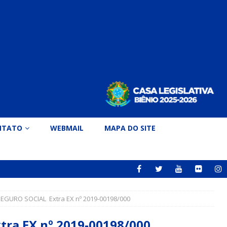
NTATO
WEBMAIL
MAPA DO SITE
GURO SOCIAL Extra EX nº 2019-00198/000
ra EX nº 2019-00198/000