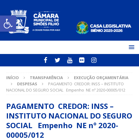
Open toolbar
INÍCIO
TRANSPARÊNCIA
EXECUÇÃO ORÇAMENTÁRIA
DESPESAS
PAGAMENTO CREDOR: INSS – INSTITUTO
NACIONAL DO SEGURO SOCIAL Empenho NE nº 2020-00005/012
PAGAMENTO CREDOR: INSS –
INSTITUTO NACIONAL DO SEGURO
SOCIAL Empenho NE nº 2020-
00005/012