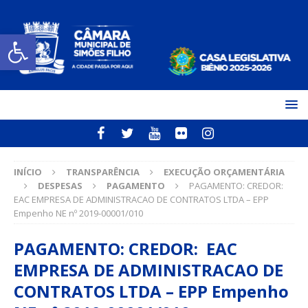
Open toolbar
INÍCIO
TRANSPARÊNCIA
EXECUÇÃO ORÇAMENTÁRIA
DESPESAS
PAGAMENTO
PAGAMENTO: CREDOR:
EAC EMPRESA DE ADMINISTRACAO DE CONTRATOS LTDA – EPP
Empenho NE nº 2019-00001/010
PAGAMENTO: CREDOR: EAC
EMPRESA DE ADMINISTRACAO DE
CONTRATOS LTDA – EPP Empenho