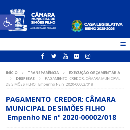
Open toolbar
INÍCIO
TRANSPARÊNCIA
EXECUÇÃO ORÇAMENTÁRIA
DESPESAS
PAGAMENTO CREDOR: CÂMARA MUNICIPAL
DE SIMÕES FILHO Empenho NE nº 2020-00002/018
PAGAMENTO CREDOR: CÂMARA
MUNICIPAL DE SIMÕES FILHO
Empenho NE nº 2020-00002/018