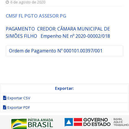
6 de agosto de 2020
CMSF FL PGTO ASSESOR PG
PAGAMENTO CREDOR: CÂMARA MUNICIPAL DE
SIMÕES FILHO
Empenho
NE nº 2020-00002/018
Ordem de Pagamento Nº 000101.00397/001
Exportar:
Exportar CSV
Exportar PDF