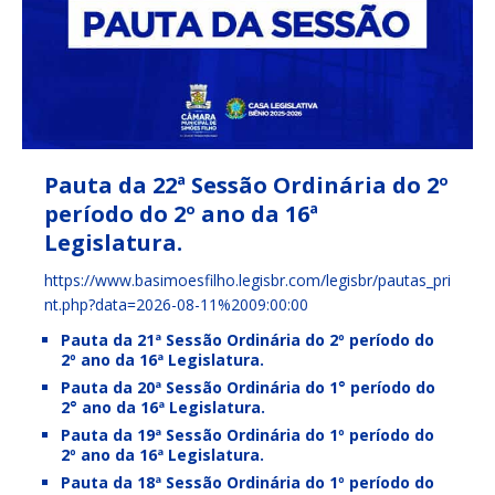
Pauta da 22ª Sessão Ordinária do 2º
período do 2º ano da 16ª
Legislatura.
https://www.basimoesfilho.legisbr.com/legisbr/pautas_pri
nt.php?data=2026-08-11%2009:00:00
Pauta da 21ª Sessão Ordinária do 2º período do
2º ano da 16ª Legislatura.
Pauta da 20ª Sessão Ordinária do 1° período do
2° ano da 16ª Legislatura.
Pauta da 19ª Sessão Ordinária do 1º período do
2º ano da 16ª Legislatura.
Pauta da 18ª Sessão Ordinária do 1º período do