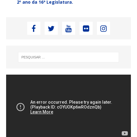
2º ano da 16ª Legislatura.