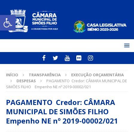
Open toolbar
INÍCIO
TRANSPARÊNCIA
EXECUÇÃO ORÇAMENTÁRIA
DESPESAS
PAGAMENTO Credor: CÂMARA MUNICIPAL DE
SIMÕES FILHO Empenho NE nº 2019-00002/021
PAGAMENTO Credor: CÂMARA
MUNICIPAL DE SIMÕES FILHO
Empenho NE nº 2019-00002/021