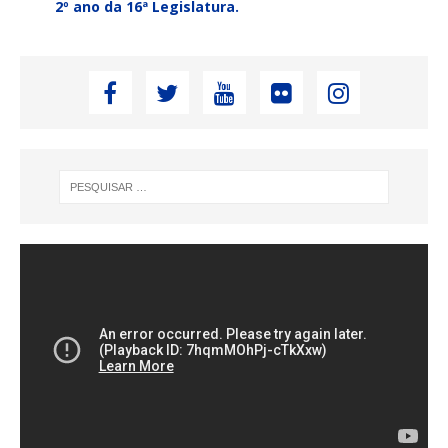
2º ano da 16ª Legislatura.