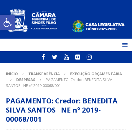
Open toolbar
INÍCIO
TRANSPARÊNCIA
EXECUÇÃO ORÇAMENTÁRIA
DESPESAS
PAGAMENTO: Credor: BENEDITA SILVA
SANTOS NE nº 2019-00068/001
PAGAMENTO: Credor: BENEDITA
SILVA SANTOS NE nº 2019-
00068/001