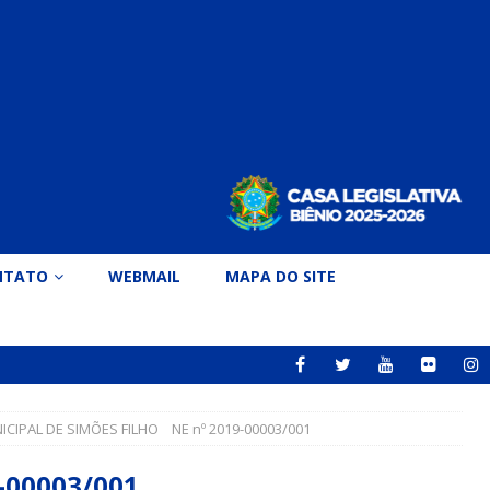
NTATO
WEBMAIL
MAPA DO SITE
CIPAL DE SIMÕES FILHO NE nº 2019-00003/001
-00003/001