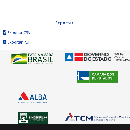
Exportar:
Exportar CSV
Exportar PDF