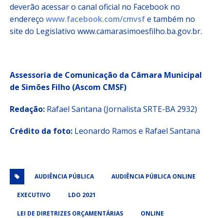
deverão acessar o canal oficial no Facebook no
endereço
www.facebook.com/cmvsf
e também no
site do Legislativo www.camarasimoesfilho.ba.gov.br.
Assessoria de Comunicação da Câmara Municipal
de Simões Filho (Ascom CMSF)
Redação:
Rafael Santana (Jornalista SRTE-BA 2932)
Crédito da foto:
Leonardo Ramos e Rafael Santana
AUDIÊNCIA PÚBLICA
AUDIÊNCIA PÚBLICA ONLINE
EXECUTIVO
LDO 2021
LEI DE DIRETRIZES ORÇAMENTÁRIAS
ONLINE