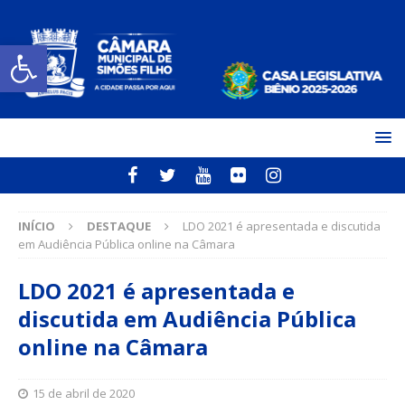
Open toolbar
INÍCIO
DESTAQUE
LDO 2021 é apresentada e discutida
em Audiência Pública online na Câmara
LDO 2021 é apresentada e
discutida em Audiência Pública
online na Câmara
15 de abril de 2020