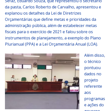
Sefaz, Eduardo Souza, que representou o secretário
da pasta, Carlos Roberto de Carvalho, apresentou e
explanou os detalhes da Lei de Diretrizes
Orçamentárias que define metas e prioridades da
administração pública, além de estabelecer metas
fiscais para o exercício de 2021 e falou sobre os
instrumentos de planejamento, a exemplo do Plano
Plurianual (PPA) e a Lei Orçamentária Anual (LOA).
Além disso,
o técnico
pontuou
dados no
projeto
referente
aos
programas
e ações do