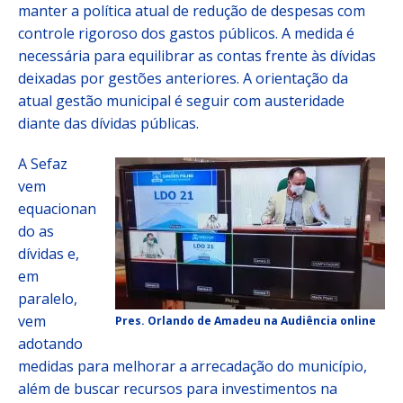
manter a política atual de redução de despesas com
controle rigoroso dos gastos públicos. A medida é
necessária para equilibrar as contas frente às dívidas
deixadas por gestões anteriores. A orientação da
atual gestão municipal é seguir com austeridade
diante das dívidas públicas.
A Sefaz
vem
equacionan
do as
dívidas e,
em
paralelo,
vem
Pres. Orlando de Amadeu na Audiência online
adotando
medidas para melhorar a arrecadação do município,
além de buscar recursos para investimentos na