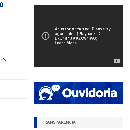
0
ÕES
TRANSPARÊNCIA