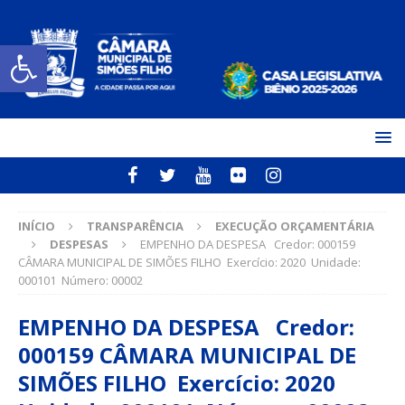
Open toolbar
INÍCIO
TRANSPARÊNCIA
EXECUÇÃO ORÇAMENTÁRIA
DESPESAS
EMPENHO DA DESPESA Credor: 000159
CÂMARA MUNICIPAL DE SIMÕES FILHO Exercício: 2020 Unidade:
000101 Número: 00002
EMPENHO DA DESPESA Credor:
000159 CÂMARA MUNICIPAL DE
SIMÕES FILHO Exercício: 2020