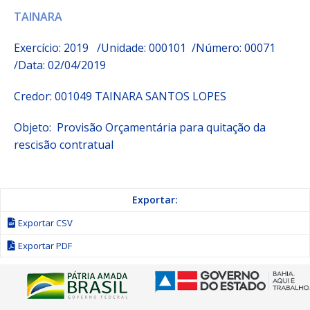
TAINARA
Exercício: 2019 /Unidade: 000101 /Número: 00071
/Data: 02/04/2019
Credor:
001049 TAINARA SANTOS LOPES
Objeto:
Provisão Orçamentária para quitação da
rescisão contratual
Exportar:
Exportar CSV
Exportar PDF