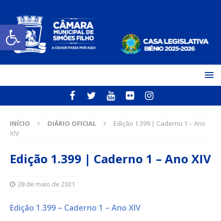
Open toolbar
INÍCIO
DIÁRIO OFICIAL
Edição 1.399 | Caderno 1 – Ano
XIV
Edição 1.399 | Caderno 1 – Ano XIV
28 de maio de 2021
Edição 1.399 – Caderno 1 – Ano XIV