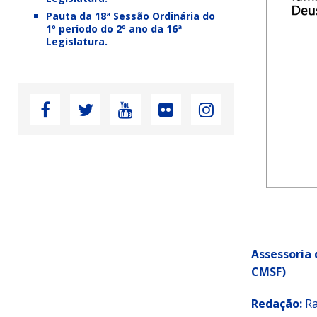
Pauta da 18ª Sessão Ordinária do
1º período do 2º ano da 16ª
Legislatura.
Assessoria
CMSF)
Redação:
Ra