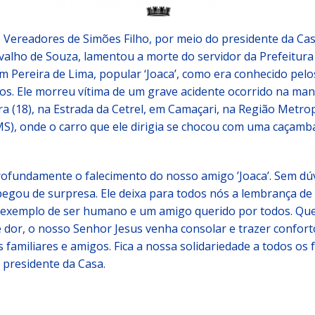
 Vereadores de Simões Filho, por meio do presidente da Cas
valho de Souza, lamentou a morte do servidor da Prefeitura
im Pereira de Lima, popular ‘Joaca’, como era conhecido pel
os. Ele morreu vítima de um grave acidente ocorrido na ma
a (18), na Estrada da Cetrel, em Camaçari, na Região Metro
S), onde o carro que ele dirigia se chocou com uma caçamb
ofundamente o falecimento do nosso amigo ’Joaca’. Sem dúv
 pegou de surpresa. Ele deixa para todos nós a lembrança d
xemplo de ser humano e um amigo querido por todos. Que
dor, o nosso Senhor Jesus venha consolar e trazer confort
 familiares e amigos. Fica a nossa solidariedade a todos os f
 presidente da Casa.