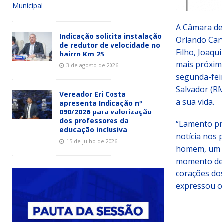
Municipal
A Câmara de
Indicação solicita instalação
Orlando Car
de redutor de velocidade no
Filho, Joaqu
bairro Km 25
mais próxim
3 de agosto de 2026
segunda-feir
Salvador (RM
Vereador Eri Costa
a sua vida.
apresenta Indicação nº
090/2026 para valorização
dos professores da
“Lamento pr
educação inclusiva
notícia nos
15 de julho de 2026
homem, um e
momento de 
corações dos
expressou o