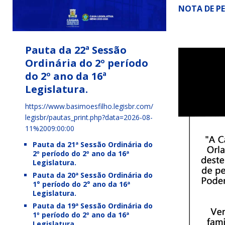
NOTA DE P
Pauta da 22ª Sessão
Ordinária do 2º período
do 2º ano da 16ª
Legislatura.
https://www.basimoesfilho.legisbr.com/
legisbr/pautas_print.php?data=2026-08-
11%2009:00:00
Pauta da 21ª Sessão Ordinária do
2º período do 2º ano da 16ª
Legislatura.
Pauta da 20ª Sessão Ordinária do
1° período do 2° ano da 16ª
Legislatura.
Pauta da 19ª Sessão Ordinária do
1º período do 2º ano da 16ª
Legislatura.