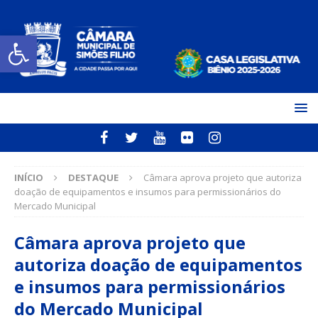
Open toolbar
INÍCIO
DESTAQUE
Câmara aprova projeto que autoriza
doação de equipamentos e insumos para permissionários do
Mercado Municipal
Câmara aprova projeto que
autoriza doação de equipamentos
e insumos para permissionários
do Mercado Municipal