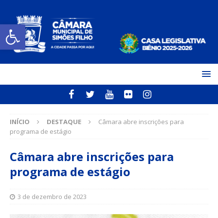
Open toolbar
INÍCIO
DESTAQUE
Câmara abre inscrições para
programa de estágio
Câmara abre inscrições para
programa de estágio
3 de dezembro de 2023