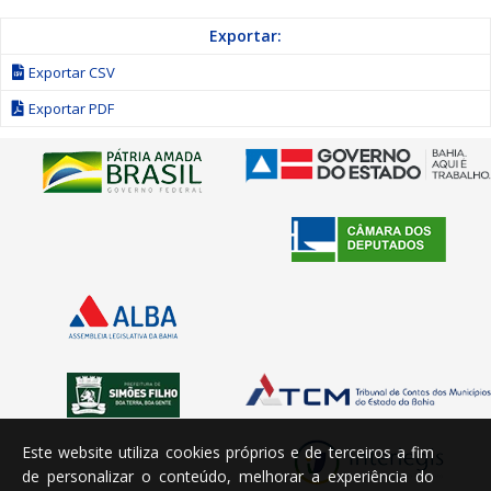
Exportar:
Exportar CSV
Exportar PDF
Este website utiliza cookies próprios e de terceiros a fim
de personalizar o conteúdo, melhorar a experiência do