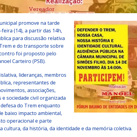
nicipal promove na tarde
feira (14), a partir das 14h,
blica para discussão relativa
 Trem e do transporte sobre
ncontro foi proposto pelo
noel Carteiro (PSB).
slativa, lideranças, membros
blica, representantes de
movimentos, associações,
 e sociedade civil organizada
 defesa do Trem enquanto
de baixo impacto ambiental,
to operacional e parte
a cultura, da história, da identidade e da memória coletiva.