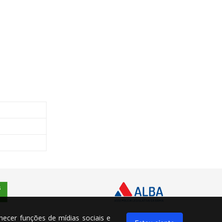
rnecer funções de mídias sociais e