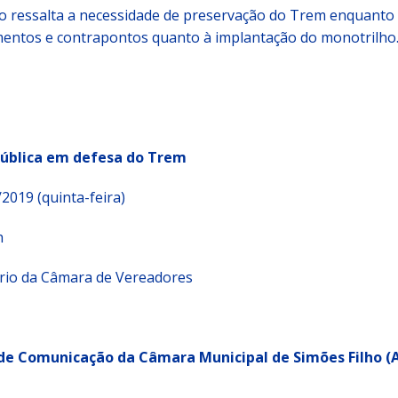
 ressalta a necessidade de preservação do Trem enquanto
mentos e contrapontos quanto à implantação do monotrilho
Pública em defesa do Trem
2019 (quinta-feira)
h
rio da Câmara de Vereadores
 de Comunicação da Câmara Municipal de Simões Filho 