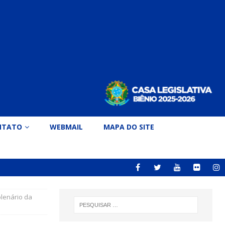
NTATO
WEBMAIL
MAPA DO SITE
plenário da