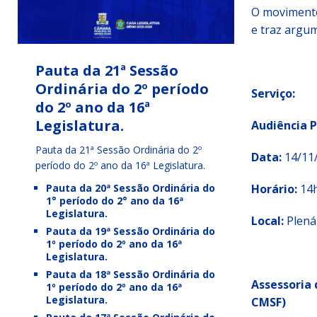
O movimento
e traz argu
Pauta da 21ª Sessão
Ordinária do 2º período
Serviço:
do 2º ano da 16ª
Legislatura.
Audiência 
Pauta da 21ª Sessão Ordinária do 2º
Data:
14/11/
período do 2º ano da 16ª Legislatura.
Horário:
14
Pauta da 20ª Sessão Ordinária do
1° período do 2° ano da 16ª
Legislatura.
Local:
Plená
Pauta da 19ª Sessão Ordinária do
1º período do 2º ano da 16ª
Legislatura.
Pauta da 18ª Sessão Ordinária do
Assessoria
1º período do 2º ano da 16ª
Legislatura.
CMSF)