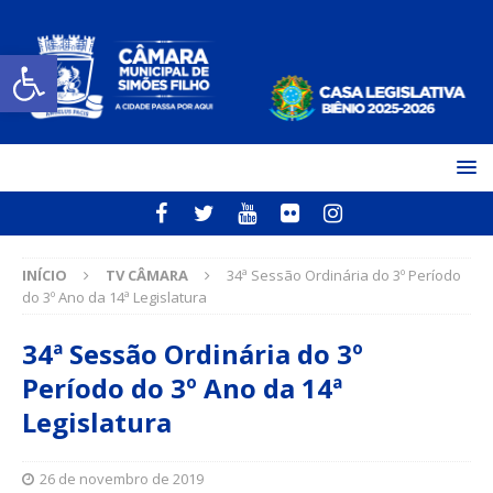
Open toolbar
INÍCIO
TV CÂMARA
34ª Sessão Ordinária do 3º Período
do 3º Ano da 14ª Legislatura
34ª Sessão Ordinária do 3º
Período do 3º Ano da 14ª
Legislatura
26 de novembro de 2019