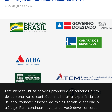
de licitação na modalidade Leilão ANO 2026
27 de julho de 2026
Este website utiliza cookies próprios e de terceiros a fim
de personalizar o conteúdo, melhorar a experiência do
usuário, fornecer funções de mídias sociais e analisar o
tráfego. Para continuar navegando você deve concordar