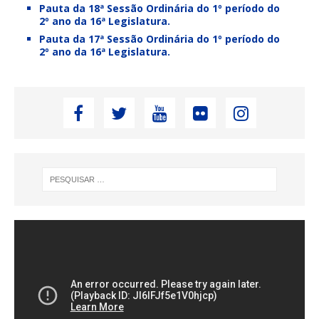
Pauta da 18ª Sessão Ordinária do 1º período do
2º ano da 16ª Legislatura.
Pauta da 17ª Sessão Ordinária do 1º período do
2º ano da 16ª Legislatura.