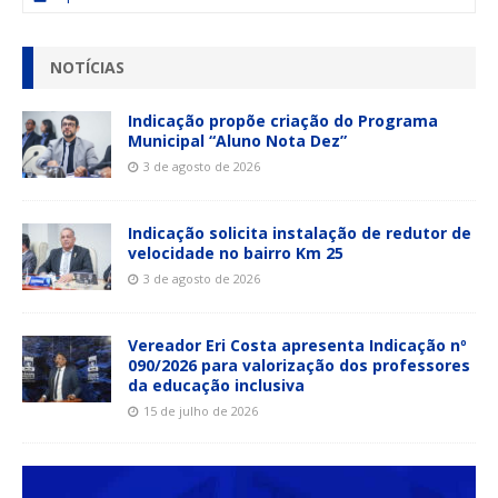
NOTÍCIAS
Indicação propõe criação do Programa
Municipal “Aluno Nota Dez”
3 de agosto de 2026
Indicação solicita instalação de redutor de
velocidade no bairro Km 25
3 de agosto de 2026
Vereador Eri Costa apresenta Indicação nº
090/2026 para valorização dos professores
da educação inclusiva
15 de julho de 2026