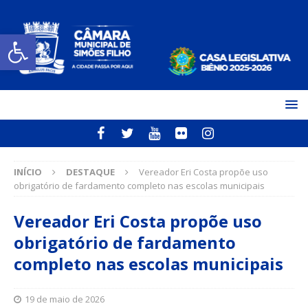
Open toolbar
INÍCIO
DESTAQUE
Vereador Eri Costa propõe uso
obrigatório de fardamento completo nas escolas municipais
Vereador Eri Costa propõe uso
obrigatório de fardamento
completo nas escolas municipais
19 de maio de 2026